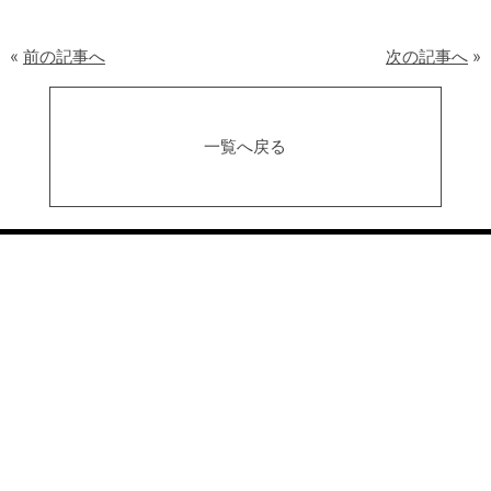
«
前の記事へ
次の記事へ
»
一覧へ戻る
アクセス
会社概要
プライバシーポリシー