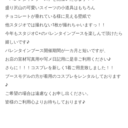
盛り沢山の可愛いスイーツの小道具はもちろん
チョコレートが垂れている様に見える壁紙で
他スタジオでは撮れない1枚が撮れちゃいますっ！！
今年もスタジオC+のバレンタインブースを楽しんで頂けたら
嬉しいです♪
バレンタインブース開催期間が一カ月と短いですが、
お店の宣材写真用や写メ日記用に是非ご利用ください♪
さらに！！！コスプレを新しく1着ご用意致しました！！
ブースモデルの方が着用のコスプレをレンタルしております
♪
ご希望の場合は遠慮なくお申し出ください。
皆様のご利用心よりお待ちしております♪