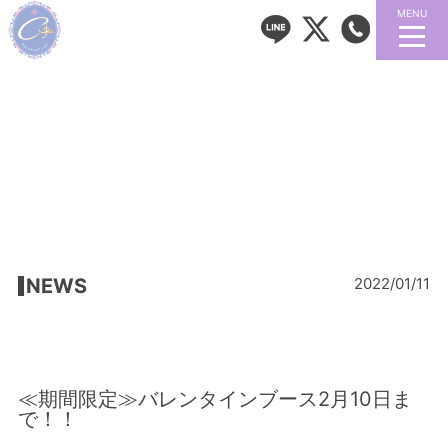
MENU
NEWS
2022/01/11
≪期間限定≫バレンタインブース2月10日ま
で！！