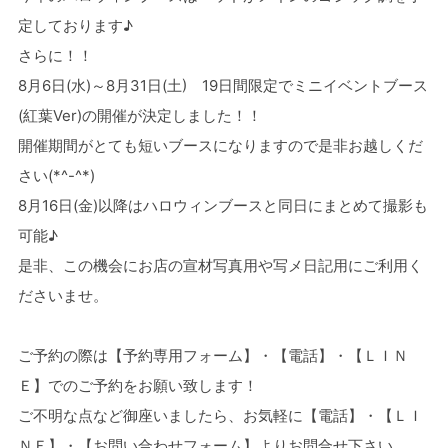
定しております♪
さらに！！
8月6日(水)～8月31日(土) 19日間限定でミニイベントブース
(紅葉Ver)の開催が決定しました！！
開催期間がとても短いブースになりますので是非お越しくだ
さい(*^-^*)
8月16日(金)以降はハロウィンブースと同日にまとめて撮影も
可能♪
是非、この機会にお店の宣材写真用や写メ日記用にご利用く
ださいませ。
ご予約の際は【予約専用フォーム】・【電話】・【ＬＩＮ
Ｅ】でのご予約をお願い致します！
ご不明な点など御座いましたら、お気軽に【電話】・【ＬＩ
ＮＥ】・【お問い合わせフォーム】よりお問合せ下さい。