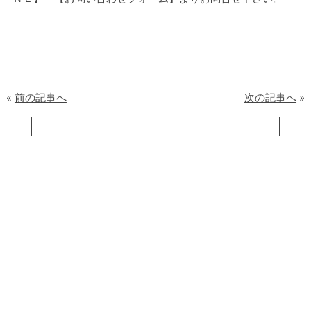
«
前の記事へ
次の記事へ
»
一覧へ戻る
アクセス
会社概要
プライバシーポリシー