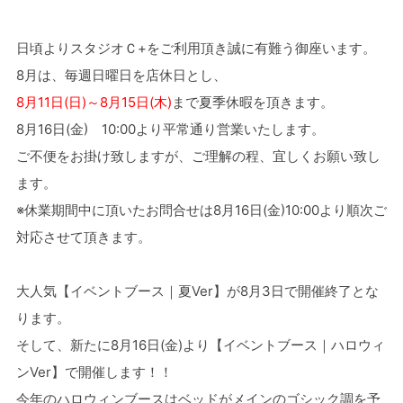
日頃よりスタジオＣ+をご利用頂き誠に有難う御座います。
8月は、毎週日曜日を店休日とし、
8月11日(日)～8月15日(木)
まで夏季休暇を頂きます。
8月16日(金) 10:00より平常通り営業いたします。
ご不便をお掛け致しますが、ご理解の程、宜しくお願い致し
ます。
※休業期間中に頂いたお問合せは8月16日(金)10:00より順次ご
対応させて頂きます。
大人気【イベントブース｜夏Ver】が8月3日で開催終了とな
ります。
そして、新たに8月16日(金)より
【イベントブース｜ハロウィ
ンVer】
で開催します！！
今年のハロウィンブースはベッドがメインのゴシック調を予