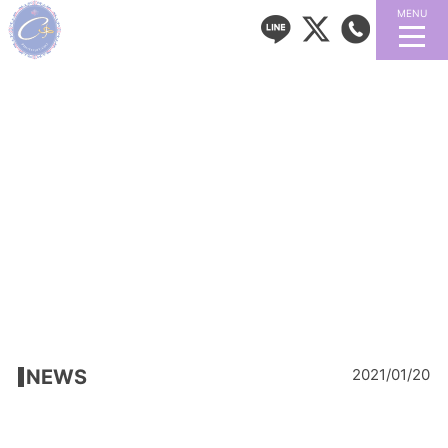
MENU
NEWS
2021/01/20