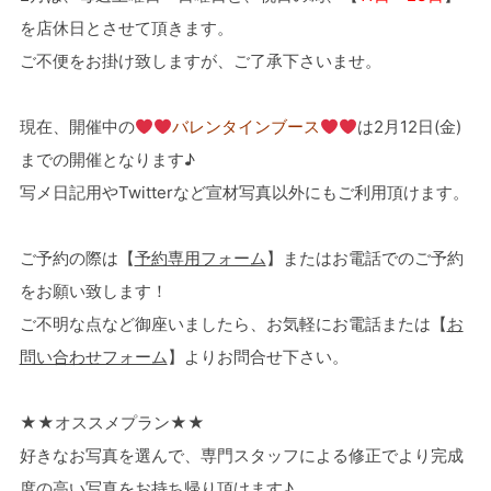
を店休日とさせて頂きます。
ご不便をお掛け致しますが、ご了承下さいませ。
現在、開催中の
バレンタインブース
は
2月12日(金)
までの開催となります♪
写メ日記用やTwitterなど宣材写真以外にもご利用頂けます。
ご予約の際は【
予約専用フォーム
】またはお電話でのご予約
をお願い致します！
ご不明な点など御座いましたら、お気軽にお電話または【
お
問い合わせフォーム
】よりお問合せ下さい。
★★オススメプラン★★
好きなお写真を選んで、専門スタッフによる修正でより完成
度の高い写真をお持ち帰り頂けます♪