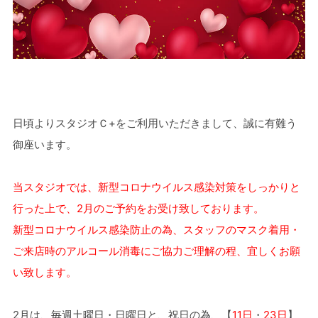
日頃よりスタジオＣ+をご利用いただきまして、誠に有難う
御座います。
当スタジオでは、新型コロナウイルス感染対策をしっかりと
行った上で、2月のご予約をお受け致しております。
新型コロナウイルス感染防止の為、スタッフのマスク着用・
ご来店時のアルコール消毒にご協力ご理解の程、宜しくお願
い致します。
2月は、毎週土曜日・日曜日と、祝日の為、【
11日
・
23日
】