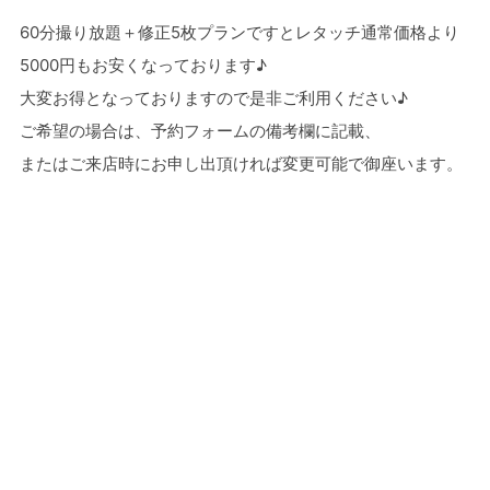
60分撮り放題＋修正5枚プランですとレタッチ通常価格より
5000円もお安くなっております♪
大変お得となっておりますので是非ご利用ください♪
ご希望の場合は、予約フォームの備考欄に記載、
またはご来店時にお申し出頂ければ変更可能で御座います。
«
前の記事へ
次の記事へ
»
一覧へ戻る