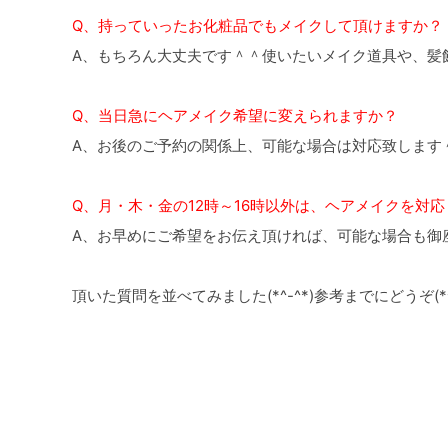
Q、持っていったお化粧品でもメイクして頂けますか？
A、もちろん大丈夫です＾＾使いたいメイク道具や、髪
Q、当日急にヘアメイク希望に変えられますか？
A、お後のご予約の関係上、可能な場合は対応致します
Q、月・木・金の12時～16時以外は、ヘアメイクを対
A、お早めにご希望をお伝え頂ければ、可能な場合も御
頂いた質問を並べてみました(*^-^*)参考までにどうぞ(*^-
«
前の記事へ