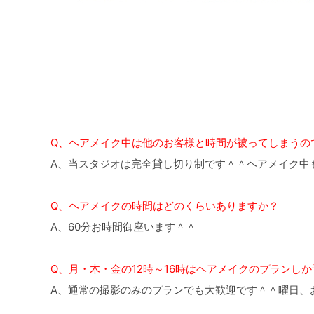
Q、ヘアメイク中は他のお客様と時間が被ってしまうの
A、当スタジオは完全貸し切り制です＾＾ヘアメイク中
Q、ヘアメイクの時間はどのくらいありますか？
A、60分お時間御座います＾＾
Q、月・木・金の12時～16時はヘアメイクのプランし
A、通常の撮影のみのプランでも大歓迎です＾＾曜日、