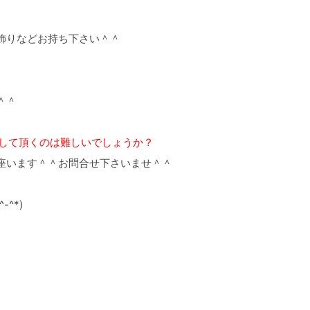
飾りなどお持ち下さい＾＾
＾＾
応して頂くのは難しいでしょうか？
座います＾＾お問合せ下さいませ＾＾
^*)