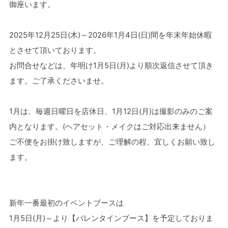
御座います。
2025年12月25日(木)～2026年1月4日(日)間を年末年始休暇
とさせて頂いております。
お問合せなどは、年明け1月5日(月)より順次返信させて頂き
ます。ご了承くださいませ。
1月は、毎週日曜日を店休日、1月12日(月)は撮影のみのご案
内となります。(ヘアセット・メイクはご対応出来ません）
ご不便をお掛け致しますが、ご理解の程、宜しくお願い致し
ます。
新年一番最初のイベントブースは
1月5日(月)～より【バレンタインブース】を予定しておりま